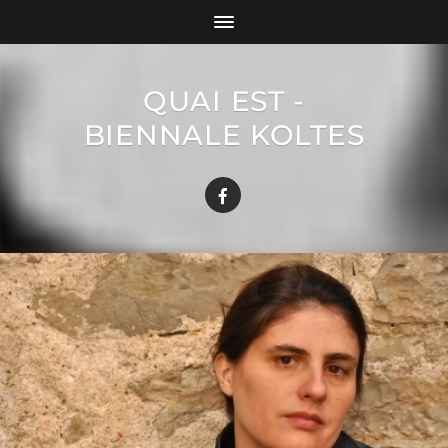
QUAI EST -
BIENNALE KOLTES