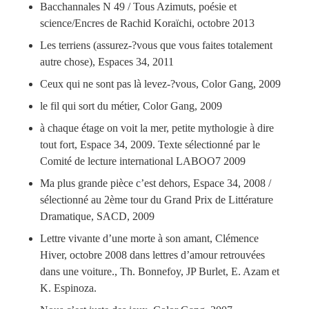
Bacchannales N 49 / Tous Azimuts, poésie et
science/Encres de Rachid Koraïchi, octobre 2013
Les terriens (assurez-­?vous que vous faites totalement
autre chose), Espaces 34, 2011
Ceux qui ne sont pas là levez-­?vous, Color Gang, 2009
le fil qui sort du métier, Color Gang, 2009
à chaque étage on voit la mer, petite mythologie à dire
tout fort, Espace 34, 2009. Texte sélectionné par le
Comité de lecture international LABOO7 2009
Ma plus grande pièce c’est dehors, Espace 34, 2008 /
sélectionné au 2ème tour du Grand Prix de Littérature
Dramatique, SACD, 2009
Lettre vivante d’une morte à son amant, Clémence
Hiver, octobre 2008 dans lettres d’amour retrouvées
dans une voiture., Th. Bonnefoy, JP Burlet, E. Azam et
K. Espinoza.