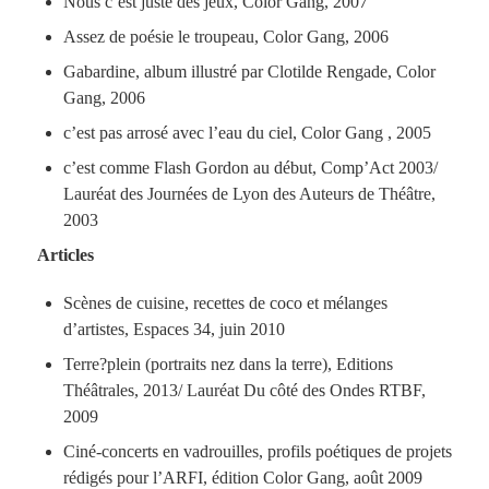
Nous c’est juste des jeux, Color Gang, 2007
Assez de poésie le troupeau, Color Gang, 2006
Gabardine, album illustré par Clotilde Rengade, Color
Gang, 2006
c’est pas arrosé avec l’eau du ciel, Color Gang , 2005
c’est comme Flash Gordon au début, Comp’Act 2003/
Lauréat des Journées de Lyon des Auteurs de Théâtre,
2003
Articles
Scènes de cuisine, recettes de coco et mélanges
d’artistes, Espaces 34, juin 2010
Terre­?plein (portraits nez dans la terre), Editions
Théâtrales, 2013/ Lauréat Du côté des Ondes RTBF,
2009
Ciné-­concerts en vadrouilles, profils poétiques de projets
rédigés pour l’ARFI, édition Color Gang, août 2009