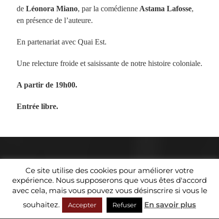
de
Léonora Miano
, par la comédienne
Astama Lafosse
,
en présence de l’auteure.
En partenariat avec Quai Est.
Une relecture froide et saisissante de notre histoire coloniale.
A partir de 19h00.
Entrée libre.
© 2026
QUAI EST – BIENNALE KOLTES
Ce site utilise des cookies pour améliorer votre
expérience. Nous supposerons que vous êtes d'accord
THÈME PAR
ISL
avec cela, mais vous pouvez vous désinscrire si vous le
souhaitez.
En savoir plus
Accepter
Refuser