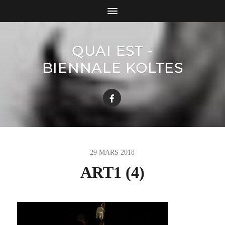
QUAI EST -
BIENNALE KOLTES
29 MARS 2018
ART1 (4)