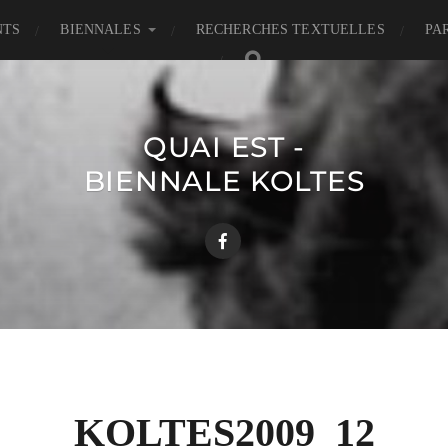
NTS
BIENNALES
RECHERCHES TEXTUELLES
PA
QUAI EST -
BIENNALE KOLTES
KOLTES2009_12