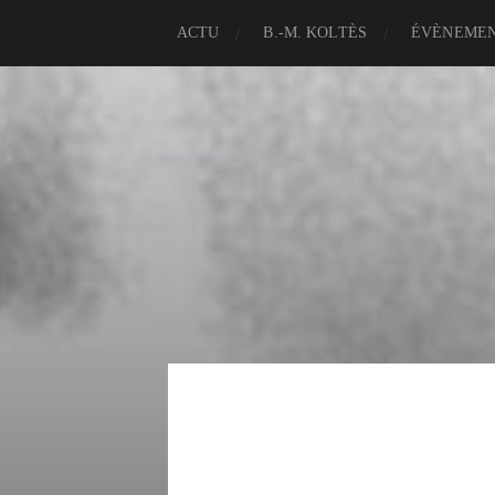
ACTU
B.-M. KOLTÈS
ÉVÈNEME