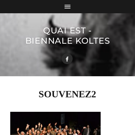
QUAI EST -
BIENNALE KOLTES
SOUVENEZ2