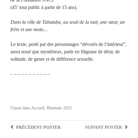
(45’ tout public à partir de 15 ans).
Dans la ville de Tabataba, au seuil de la nuit, une sœur, un
frère et une moto…
Le texte, porté par des personnages “dévorés de l’intérieur”,
aussi noué que mystérieux, parle en filigrane de désir, de
solitude, de genre et de différence sexuelle.
– – – – – – – – – – –
Classé dans
Accueil
,
Biennale 2023
PRÉCÉDENT
POSTER
SUIVANT
POSTER