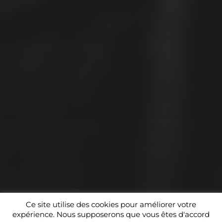
© 2026
QUAI EST – BIENNALE KOLTES
Ce site utilise des cookies pour améliorer votre
expérience. Nous supposerons que vous êtes d'accord
THÈME PAR
ISL