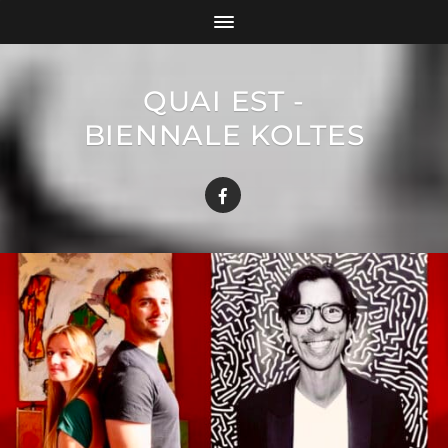
QUAI EST -
BIENNALE KOLTES