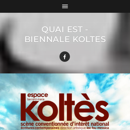
QUAI EST -
BIENNALE KOLTES