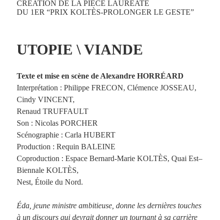
CRÉATION DE LA PIÈCE LAURÉATE
DU 1ER “PRIX KOLTÈS-PROLONGER LE GESTE”
UTOPIE \ VIANDE
Texte et mise en scène de Alexandre HORRÉARD
Interprétation : Philippe FRECON, Clémence JOSSEAU,
Cindy VINCENT,
Renaud TRUFFAULT
Son : Nicolas PORCHER
Scénographie : Carla HUBERT
Production : Requin BALEINE
Coproduction : Espace Bernard-Marie KOLTÈS, Quai Est–
Biennale KOLTÈS,
Nest, Étoile du Nord.
Éda, jeune ministre ambitieuse, donne les dernières touches
à un discours qui devrait donner un tournant à sa carrière