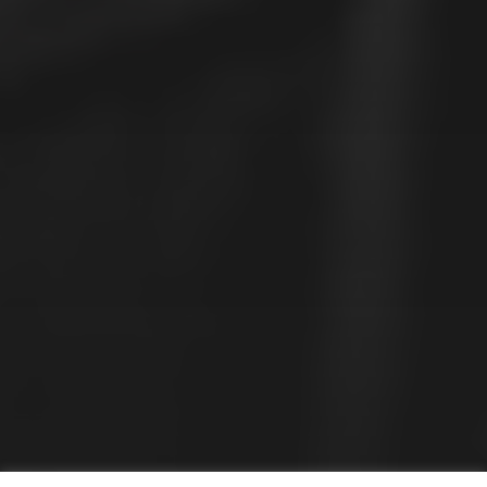
© 2026
QUAI EST – BIENNALE KOLTES