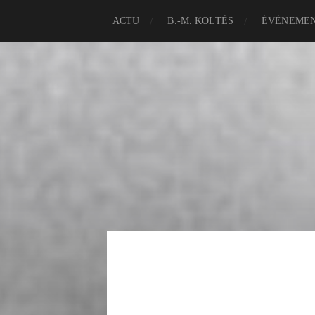
ACTU
B.-M. KOLTÈS
ÉVÈNEME