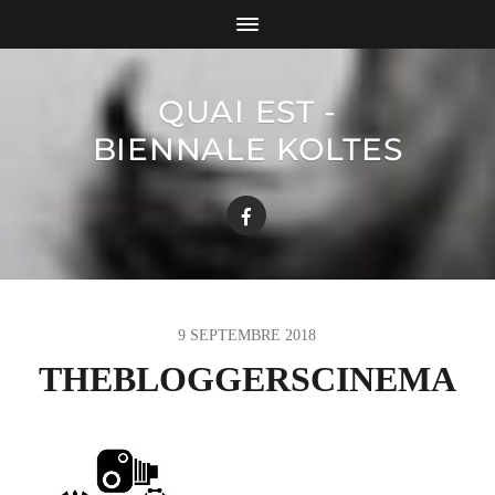
QUAI EST -
BIENNALE KOLTES
9 SEPTEMBRE 2018
THEBLOGGERSCINEMA