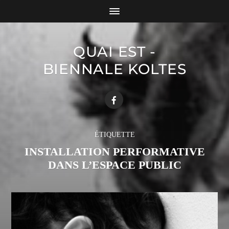
QUAI EST -
BIENNALE KOLTES
ÉTIQUETTE
INSTALLATION PERFORMATIVE
DANS L’ESPACE PUBLIC