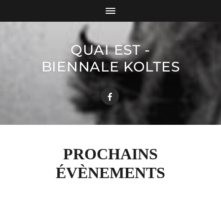
QUAI EST -
BIENNALE KOLTES
PROCHAINS
ÉVÈNEMENTS