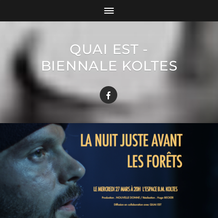
QUAI EST -
BIENNALE KOLTES