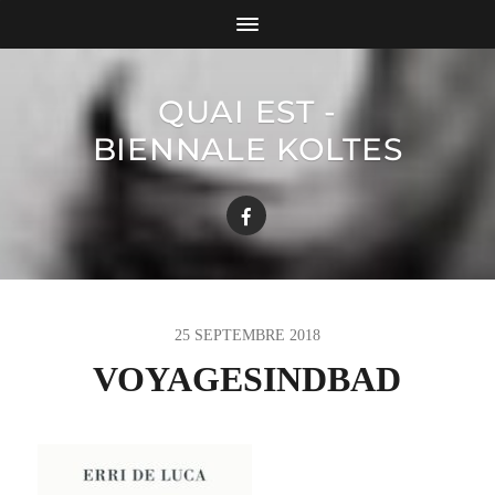
QUAI EST -
BIENNALE KOLTES
25 SEPTEMBRE 2018
VOYAGESINDBAD