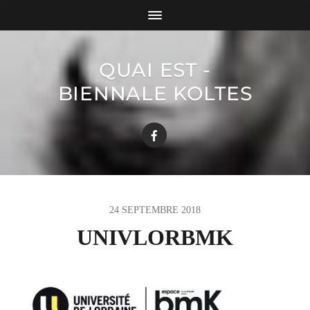
QUAI EST -
BIENNALE KOLTES
24 SEPTEMBRE 2018
UNIVLORBMK