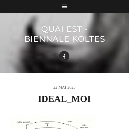
QUAI EST -
BIENNALE KOLTES
22 MAI 2023
IDEAL_MOI